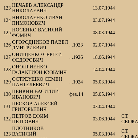
НЕЧАЕВ АЛЕКСАНДР
123
13.07.1944
НИКОЛАЕВИЧ
НИКОЛАЕНКО ИВАН
124
03.07.1944
ПИМОНОВИЧ
НОСЕНКО ВАСИЛИЙ
125
08.03.1944
ФОМИЧ
ОГОРОДНИКОВ ПАВЕЛ
126
. .1923
02.07.1944
ДМИТРИЕВИЧ
ОНИЩЕНКО СЕРГЕЙ
127
. .1926
18.06.1944
ФЕДОРОВИЧ
ОНОПРИЕНКО
128
14.04.1944
ГАЛАКТИОН КУЗЬМИЧ
ОСТРЕУШКО СЕМЕН
129
. .1924
05.03.1944
ПАНТЕЛЕЕВИЧ
ПЕНКИН ВАСИЛИЙ
130
фев.14
05.05.1944
ИВАНОВИЧ
ПЕСКОВ АЛЕКСЕЙ
131
03.04.1944
ГРИГОРЬЕВИЧ
ПЕТРОВ ЕФИМ
СТ.
132
03.06.1944
ПЕТРОВИЧ
СЕРЖ
ПЛОТНИКОВ
СТ.
133
ВАСИЛИЙ
05.03.1944
СЕРЖ