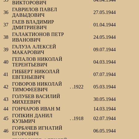
ВИКТОРОВИЧ
ГАВРИЛОВ ПАВЕЛ
36
27.05.1944
ДАВЫДОВИЧ
ГАЕВ ВЛАДИМИР
37
01.04.1944
ДМИТРИЕВИЧ
ГАЛАКТИОНОВ ПЕТР
38
24.05.1944
ИВАНОВИЧ
ГАЛУЗА АЛЕКСЕЙ
39
09.07.1944
МАКАРОВИЧ
ГЕПАЛОВ НИКОЛАЙ
40
04.03.1944
ТЕРЕНТЬЕВИЧ
ГИББЕРТ НИКОЛАЙ
41
07.07.1944
ЕВГЕНЬЕВИЧ
ГОВОРОВ НИКОЛАЙ
42
. .1922
05.03.1944
ТИМОФЕЕВИЧ
ГОЛУБЕВ ВАСИЛИЙ
43
30.05.1944
МИХЕЕВИЧ
44
ГОНЧАРОВ ИВАН М
14.03.1944
ГОПКИН ДАНИЛ
45
. .1918
02.07.1944
КУЗЬМИЧ
ГОРБАЧЕВ ИГНАТИЙ
46
06.05.1944
ЕГОРОВИЧ