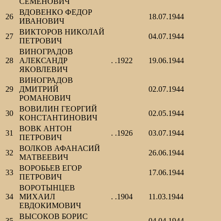
СЕМЕНОВИЧ
ВДОВЕНКО ФЕДОР
26
18.07.1944
ИВАНОВИЧ
ВИКТОРОВ НИКОЛАЙ
27
04.07.1944
ПЕТРОВИЧ
ВИНОГРАДОВ
28
АЛЕКСАНДР
. .1922
19.06.1944
ЯКОВЛЕВИЧ
ВИНОГРАДОВ
29
ДМИТРИЙ
02.07.1944
РОМАНОВИЧ
ВОВИЛИН ГЕОРГИЙ
30
02.05.1944
КОНСТАНТИНОВИЧ
ВОВК АНТОН
31
. .1926
03.07.1944
ПЕТРОВИЧ
ВОЛКОВ АФАНАСИЙ
32
26.06.1944
МАТВЕЕВИЧ
ВОРОБЬЕВ ЕГОР
33
17.06.1944
ПЕТРОВИЧ
ВОРОТЫНЦЕВ
34
МИХАИЛ
. .1904
11.03.1944
ЕВДОКИМОВИЧ
ВЫСОКОВ БОРИС
35
04.04.1944