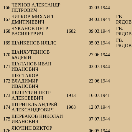
ЧЕРНОВ АЛЕКСАНДР
166
05.03.1944
ПЕТРОВИЧ
ЧИРКОВ МИХАИЛ
ГВ.
167
04.03.1944
ДМИТРИЕВИЧ
РЯДО
ЧУКАНОВ ПЕТР
ГВ.
168
1682
09.03.1944
ВАСИЛЬЕВИЧ
РЯДО
ГВ.
169
ШАЙКЕНОВ ИЛЬЯС
05.03.1944
РЯДО
ШАЙХУТДИНОВ
170
27.06.1944
БАДРЫЙ
ШАЛАНОВ ИВАН
171
03.07.1944
ИВАНОВИЧ
ШЕСТАКОВ
172
ВЛАДИМИР
22.06.1944
ИВАНОВИЧ
ШИШУЛИН ПЕТР
173
1913
16.07.1941
АЛЕКСЕЕВИЧ
ШТРИГЕЛЬ АНДРЕЙ
174
1908
12.07.1944
АЛЕКСАНДРОВИЧ
ЩЕРБАКОВ НИКОЛАЙ
175
07.07.1944
ИВАНОВИЧ
ЯКУНИН ВИКТОР
176
06.05.1944