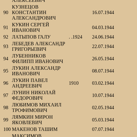
АЛЕКСЕЕВИЧ
КУЗНЕЦОВ
90
КОНСТАНТИН
16.07.1944
АЛЕКСАНДРОВИЧ
КУКИН СЕРГЕЙ
91
04.03.1944
ИВАНОВИЧ
92
ЛАТЫПОВ ГАЛУ
. .1924
24.06.1944
ЛЕБЕДЕВ АЛЕКСАНДР
93
22.07.1944
ГРИГОРЬЕВИЧ
ЛУБЕННИКОВ
94
26.05.1944
ФИЛИПП ИВАНОВИЧ
ЛУКИН АЛЕКСАНДР
95
08.07.1944
ИВАНОВИЧ
ЛУКИН ПАВЕЛ
96
1910
03.02.1944
АНДРЕЕВИЧ
ЛУНИН НИКОЛАЙ
97
10.07.1944
ФЕДОРОВИЧ
ЛЮБИМОВ МИХАИЛ
98
02.05.1944
ТРОФИМОВИЧ
ЛЯМКИН МИРОН
99
05.03.1944
ЯКОВЛЕВИЧ
100
МАКЕНОВ ТАШИМ
07.07.1944
МАКСИМОВ