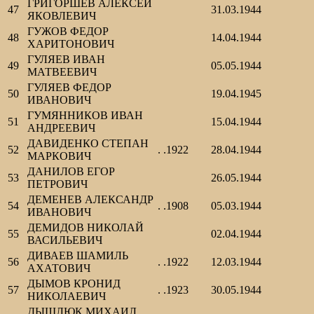
ГРИГОРШЕВ АЛЕКСЕЙ
47
31.03.1944
ЯКОВЛЕВИЧ
ГУЖОВ ФЕДОР
48
14.04.1944
ХАРИТОНОВИЧ
ГУЛЯЕВ ИВАН
49
05.05.1944
МАТВЕЕВИЧ
ГУЛЯЕВ ФЕДОР
50
19.04.1945
ИВАНОВИЧ
ГУМЯННИКОВ ИВАН
51
15.04.1944
АНДРЕЕВИЧ
ДАВИДЕНКО СТЕПАН
52
. .1922
28.04.1944
МАРКОВИЧ
ДАНИЛОВ ЕГОР
53
26.05.1944
ПЕТРОВИЧ
ДЕМЕНЕВ АЛЕКСАНДР
54
. .1908
05.03.1944
ИВАНОВИЧ
ДЕМИДОВ НИКОЛАЙ
55
02.04.1944
ВАСИЛЬЕВИЧ
ДИВАЕВ ШАМИЛЬ
56
. .1922
12.03.1944
АХАТОВИЧ
ДЫМОВ КРОНИД
57
. .1923
30.05.1944
НИКОЛАЕВИЧ
ДЫШЛЮК МИХАИЛ