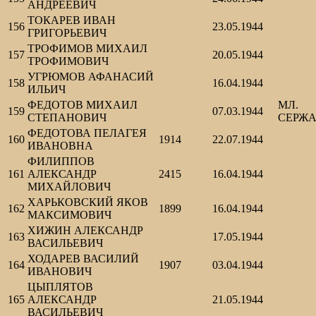
АНДРЕЕВИЧ
ТОКАРЕВ ИВАН
156
23.05.1944
ГРИГОРЬЕВИЧ
ТРОФИМОВ МИХАИЛ
157
20.05.1944
ТРОФИМОВИЧ
УГРЮМОВ АФАНАСИЙ
158
16.04.1944
ИЛЬИЧ
ФЕДОТОВ МИХАИЛ
МЛ.
159
07.03.1944
СТЕПАНОВИЧ
СЕРЖ
ФЕДОТОВА ПЕЛАГЕЯ
160
1914
22.07.1944
ИВАНОВНА
ФИЛИППОВ
161
АЛЕКСАНДР
2415
16.04.1944
МИХАЙЛОВИЧ
ХАРЬКОВСКИЙ ЯКОВ
162
1899
16.04.1944
МАКСИМОВИЧ
ХИЖИН АЛЕКСАНДР
163
17.05.1944
ВАСИЛЬЕВИЧ
ХОДАРЕВ ВАСИЛИЙ
164
1907
03.04.1944
ИВАНОВИЧ
ЦЫПЛЯТОВ
165
АЛЕКСАНДР
21.05.1944
ВАСИЛЬЕВИЧ