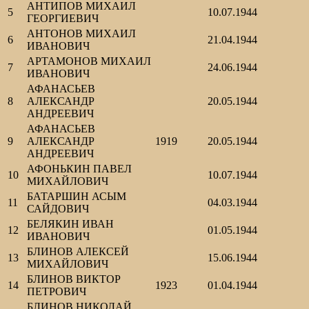
АНТИПОВ МИХАИЛ
5
10.07.1944
ГЕОРГИЕВИЧ
АНТОНОВ МИХАИЛ
6
21.04.1944
ИВАНОВИЧ
АРТАМОНОВ МИХАИЛ
7
24.06.1944
ИВАНОВИЧ
АФАНАСЬЕВ
8
АЛЕКСАНДР
20.05.1944
АНДРЕЕВИЧ
АФАНАСЬЕВ
9
АЛЕКСАНДР
1919
20.05.1944
АНДРЕЕВИЧ
АФОНЬКИН ПАВЕЛ
10
10.07.1944
МИХАЙЛОВИЧ
БАТАРШИН АСЫМ
11
04.03.1944
САЙДОВИЧ
БЕЛЯКИН ИВАН
12
01.05.1944
ИВАНОВИЧ
БЛИНОВ АЛЕКСЕЙ
13
15.06.1944
МИХАЙЛОВИЧ
БЛИНОВ ВИКТОР
14
1923
01.04.1944
ПЕТРОВИЧ
БЛИНОВ НИКОЛАЙ