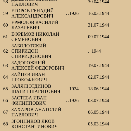
58
30.04.1944
ПАВЛОВИЧ
ЕГОРОВ ГЕНАДИЙ
59
. .1926
16.03.1944
АЛЕКСАНДРОВИЧ
ЕРМОЛОВ ВАСИЛИЙ
60
31.07.1944
ЛАЗАРЕВИЧ
ЕФРЕМОВ НИКОЛАЙ
61
09.07.1944
СЕМЕНОВИЧ
ЗАБОЛОТСКИЙ
62
СПИРИДОН
. .1944
СПИРИДОНОВИЧ
ЗАДОРОЖНЫЙ
63
19.07.1944
АЛЕКСЕЙ ФЕДОРОВИЧ
ЗАЙЦЕВ ИВАН
64
02.07.1944
ПРОКОФЬЕВИЧ
ЗАЛЯЛЮТДИНОВ
65
. .1924
18.06.1944
ШАГИТ ШАГИТОВИЧ
ЗАСТЕБА ИВАН
66
. .1926
03.07.1944
ФИЛИППОВИЧ
ЗАХАРОВ АНАТОЛИЙ
67
06.05.1944
ПАВЛОВИЧ
ЗГОННИКОВ ЯКОВ
68
05.03.1944
КОНСТАНТИНОВИЧ