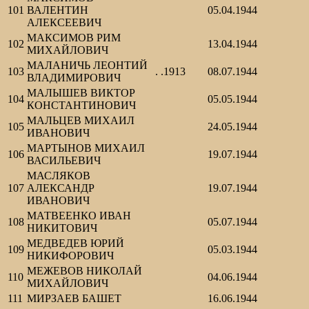
101
ВАЛЕНТИН
05.04.1944
АЛЕКСЕЕВИЧ
МАКСИМОВ РИМ
102
13.04.1944
МИХАЙЛОВИЧ
МАЛАНИЧЬ ЛЕОНТИЙ
103
. .1913
08.07.1944
ВЛАДИМИРОВИЧ
МАЛЫШЕВ ВИКТОР
104
05.05.1944
КОНСТАНТИНОВИЧ
МАЛЬЦЕВ МИХАИЛ
105
24.05.1944
ИВАНОВИЧ
МАРТЫНОВ МИХАИЛ
106
19.07.1944
ВАСИЛЬЕВИЧ
МАСЛЯКОВ
107
АЛЕКСАНДР
19.07.1944
ИВАНОВИЧ
МАТВЕЕНКО ИВАН
108
05.07.1944
НИКИТОВИЧ
МЕДВЕДЕВ ЮРИЙ
109
05.03.1944
НИКИФОРОВИЧ
МЕЖЕВОВ НИКОЛАЙ
110
04.06.1944
МИХАЙЛОВИЧ
111
МИРЗАЕВ БАШЕТ
16.06.1944