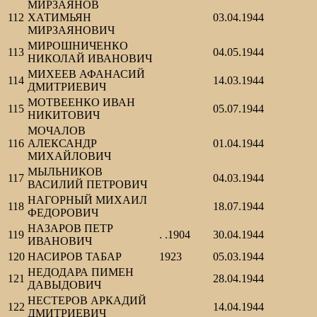
МИРЗАЯНОВ
112
ХАТИМЬЯН
03.04.1944
МИРЗАЯНОВИЧ
МИРОШНИЧЕНКО
113
04.05.1944
НИКОЛАЙ ИВАНОВИЧ
МИХЕЕВ АФАНАСИЙ
114
14.03.1944
ДМИТРИЕВИЧ
МОТВЕЕНКО ИВАН
115
05.07.1944
НИКИТОВИЧ
МОЧАЛОВ
116
АЛЕКСАНДР
01.04.1944
МИХАЙЛОВИЧ
МЫЛЬНИКОВ
117
04.03.1944
ВАСИЛИЙ ПЕТРОВИЧ
НАГОРНЫЙ МИХАИЛ
118
18.07.1944
ФЕДОРОВИЧ
НАЗАРОВ ПЕТР
119
. .1904
30.04.1944
ИВАНОВИЧ
120
НАСИРОВ ТАБАР
1923
05.03.1944
НЕДОДАРА ПИМЕН
121
28.04.1944
ДАВЫДОВИЧ
НЕСТЕРОВ АРКАДИЙ
122
14.04.1944
ДМИТРИЕВИЧ