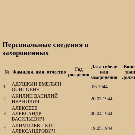
Персональные сведения о
захороненных
Дата гибели
Воин
Год
№
Фамилия, имя, отчество
или
зван
рождения
захоронения
Должн
АДУШКИН ЕМЕЛЬЯН
1
.06.1944
ОСИПОВИЧ
АКИЛИН ВАСИЛИЙ
2
20.07.1944
ИВАНОВИЧ
АЛЕКСЕЕВ
3
АЛЕКСАНДР
06.04.1944
ВАСИЛЬЕВИЧ
АЛИМПИЕВ ПЕТР
4
19.05.1944
АЛЕКСАНДРОВИЧ