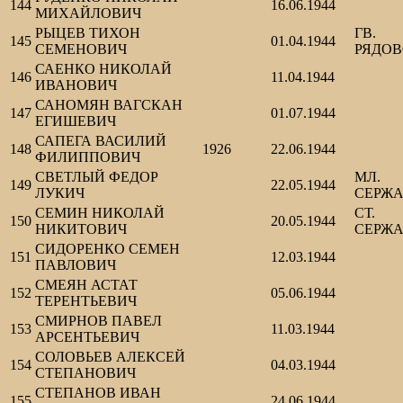
144
16.06.1944
МИХАЙЛОВИЧ
РЫЦЕВ ТИХОН
ГВ.
145
01.04.1944
СЕМЕНОВИЧ
РЯДО
САЕНКО НИКОЛАЙ
146
11.04.1944
ИВАНОВИЧ
САНОМЯН ВАГСКАН
147
01.07.1944
ЕГИШЕВИЧ
САПЕГА ВАСИЛИЙ
148
1926
22.06.1944
ФИЛИППОВИЧ
СВЕТЛЫЙ ФЕДОР
МЛ.
149
22.05.1944
ЛУКИЧ
СЕРЖ
СЕМИН НИКОЛАЙ
СТ.
150
20.05.1944
НИКИТОВИЧ
СЕРЖ
СИДОРЕНКО СЕМЕН
151
12.03.1944
ПАВЛОВИЧ
СМЕЯН АСТАТ
152
05.06.1944
ТЕРЕНТЬЕВИЧ
СМИРНОВ ПАВЕЛ
153
11.03.1944
АРСЕНТЬЕВИЧ
СОЛОВЬЕВ АЛЕКСЕЙ
154
04.03.1944
СТЕПАНОВИЧ
СТЕПАНОВ ИВАН
155
24.06.1944