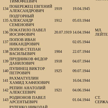
ТИМОФЕЕВИЧ
ПОБЕРЕЖЕЦ ЕВГЕНИЙ
134
1919
19.04.1945
АЛЕКСАНДРОВИЧ
ПОДГОРНЫЙ
135
АЛЕКСАНДР
1912
05.03.1944
СЕМЕНОВИЧ
ПОКАТИЛО ПАВЕЛ
МЛ.
136
20.07.1919
14.04.1944
ИОСИФОВИЧ
ЛЕЙТ
ПОПОВ ИВАН
137
02.05.1944
НИКАНДРОВИЧ
ПОПОВ СТЕПАН
138
1904
22.07.1944
ВАСИЛЬЕВИЧ
ПРУДНИКОВ ФЕДОР
139
1918
04.07.1944
ДАНИЛОВИЧ
ПУЛИНЕЦ ВИКТОР
140
1925
09.07.1944
ПЕТРОВИЧ
РАХМАТУЛЛИН
141
16.04.1944
ХАМИД ХАФИЗОВИЧ
РЕПИН АНАТОЛИЙ
142
1921
04.06.1944
АЛЕКСЕЕВИЧ
РОДИОНОВ ПАВЕЛ
СТ.
143
01.04.1944
АРСЕНТЬЕВИЧ
СЕРЖ
РУДЕНКО НИКОЛАЙ