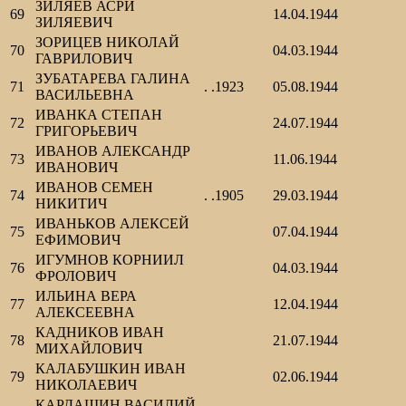
ЗИЛЯЕВ АСРИ
69
14.04.1944
ЗИЛЯЕВИЧ
ЗОРИЦЕВ НИКОЛАЙ
70
04.03.1944
ГАВРИЛОВИЧ
ЗУБАТАРЕВА ГАЛИНА
71
. .1923
05.08.1944
ВАСИЛЬЕВНА
ИВАНКА СТЕПАН
72
24.07.1944
ГРИГОРЬЕВИЧ
ИВАНОВ АЛЕКСАНДР
73
11.06.1944
ИВАНОВИЧ
ИВАНОВ СЕМЕН
74
. .1905
29.03.1944
НИКИТИЧ
ИВАНЬКОВ АЛЕКСЕЙ
75
07.04.1944
ЕФИМОВИЧ
ИГУМНОВ КОРНИИЛ
76
04.03.1944
ФРОЛОВИЧ
ИЛЬИНА ВЕРА
77
12.04.1944
АЛЕКСЕЕВНА
КАДНИКОВ ИВАН
78
21.07.1944
МИХАЙЛОВИЧ
КАЛАБУШКИН ИВАН
79
02.06.1944
НИКОЛАЕВИЧ
КАРДАШИН ВАСИЛИЙ