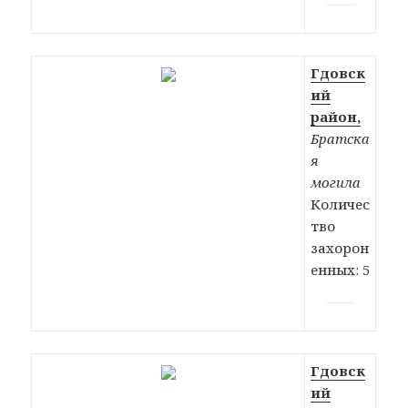
Гдовск
ий
район,
Братска
я
могила
Количес
тво
захорон
енных: 5
Гдовск
ий