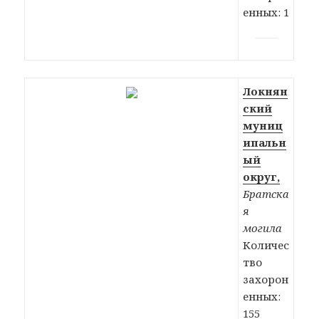
енных: 1
Локнян
ский
муниц
ипальн
ый
округ,
Братска
я
могила
Количес
тво
захорон
енных:
155