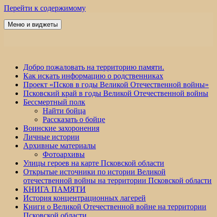
Перейти к содержимому
Меню и виджеты
Победа 60
Добро пожаловать на территорию памяти.
Как искать информацию о родственниках
Проект «Псков в годы Великой Отечественной войны»
Псковский край в годы Великой Отечественной войны
Бессмертный полк
Найти бойца
Рассказать о бойце
Воинские захоронения
Личные истории
Архивные материалы
Фотоархивы
Улицы героев на карте Псковской области
Открытые источники по истории Великой
отечественной войны на территории Псковской области
КНИГА ПАМЯТИ
История концентрационных лагерей
Книги о Великой Отечественной войне на территории
Псковской области.