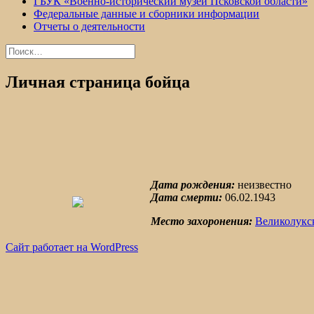
ГБУК «Военно-исторический музей Псковской области»
Федеральные данные и сборники информации
Отчеты о деятельности
Найти:
Личная страница бойца
Дата рождения:
неизвестно
Дата смерти:
06.02.1943
Место захоронения:
Великолукс
Сайт работает на WordPress