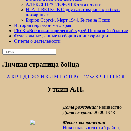
АЛЕКСЕЙ ФЕДОРОВ Книга памяти
Н. А. ЦВЕТКОВ О друзьях-товарищах, о боях-
пожарищах…
Бирюк Сергей. Март 1944. Битва за Псков
История партизанского края
ГБУК «Военно-исторический музей Псковской области»
Федеральные данные и сборники информации
Отчеты о деятельности
Найти:
Личная страница бойца
А
Б
В
Г
Д
Е
Ж
З
И
К
Л
М
Н
О
П
Р
С
Т
У
Ф
Х
Ч
Ш
Щ
Ю
Я
Уткин А.Н.
Дата рождения:
неизвестно
Дата смерти:
26.09.1943
Место захоронения:
Новосокольнический район,