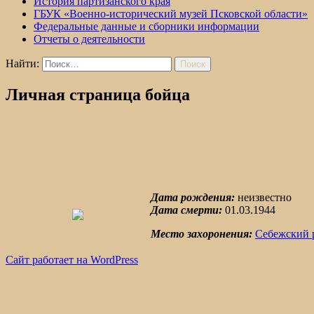
История партизанского края
ГБУК «Военно-исторический музей Псковской области»
Федеральные данные и сборники информации
Отчеты о деятельности
Найти:
Личная страница бойца
Дата рождения:
неизвестно
Дата смерти:
01.03.1944
Место захоронения:
Себежский 
Сайт работает на WordPress