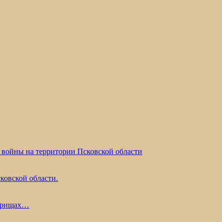
 войны на территории Псковской области
ковской области.
жарищах…