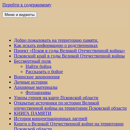
Перейти к содержимому
Меню и виджеты
Победа 60
Добро пожаловать на территорию памяти.
Как искать информацию о родственниках
Проект «Псков в годы Великой Отечественной войны»
Псковский край в годы Великой Отечественной войны
Бессмертный полк
Найти бойца
Рассказать о бойце
Воинские захоронения
Личные истории
Архивные материалы
Фотоархивы
Улицы героев на карте Псковской области
Открытые источники по истории Великой
отечественной войны на территории Псковской области
КНИГА ПАМЯТИ
История концентрационных лагерей
Книги о Великой Отечественной войне на территории
Псковской области.