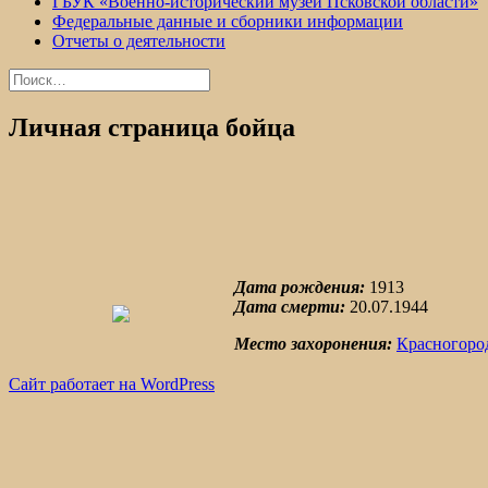
ГБУК «Военно-исторический музей Псковской области»
Федеральные данные и сборники информации
Отчеты о деятельности
Найти:
Личная страница бойца
Дата рождения:
1913
Дата смерти:
20.07.1944
Место захоронения:
Красногоро
Сайт работает на WordPress