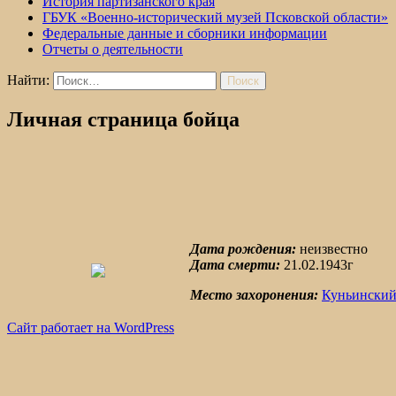
История партизанского края
ГБУК «Военно-исторический музей Псковской области»
Федеральные данные и сборники информации
Отчеты о деятельности
Найти:
Личная страница бойца
Дата рождения:
неизвестно
Дата смерти:
21.02.1943г
Место захоронения:
Куньинский
Сайт работает на WordPress