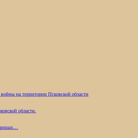
 войны на территории Псковской области
ковской области.
жарищах…