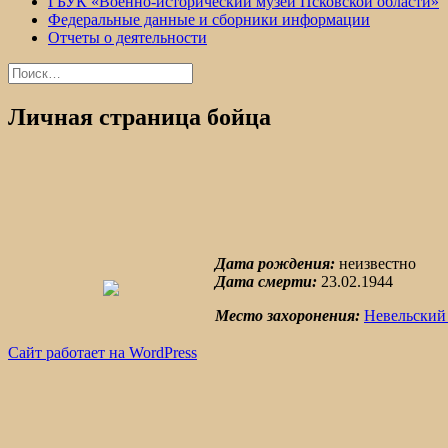
ГБУК «Военно-исторический музей Псковской области»
Федеральные данные и сборники информации
Отчеты о деятельности
Найти:
Личная страница бойца
Дата рождения:
неизвестно
Дата смерти:
23.02.1944
Место захоронения:
Невельский
Сайт работает на WordPress