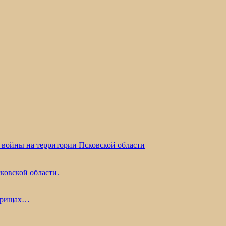
 войны на территории Псковской области
ковской области.
жарищах…