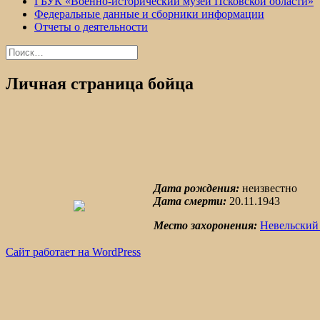
ГБУК «Военно-исторический музей Псковской области»
Федеральные данные и сборники информации
Отчеты о деятельности
Найти:
Личная страница бойца
Дата рождения:
неизвестно
Дата смерти:
20.11.1943
Место захоронения:
Невельский
Сайт работает на WordPress