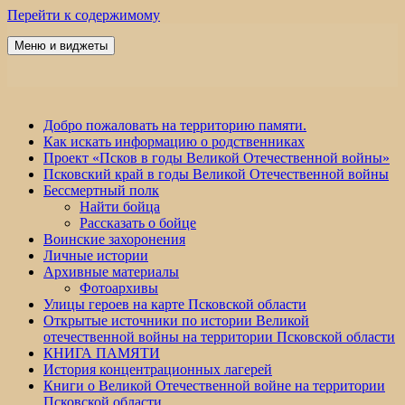
Перейти к содержимому
Меню и виджеты
Победа 60
Добро пожаловать на территорию памяти.
Как искать информацию о родственниках
Проект «Псков в годы Великой Отечественной войны»
Псковский край в годы Великой Отечественной войны
Бессмертный полк
Найти бойца
Рассказать о бойце
Воинские захоронения
Личные истории
Архивные материалы
Фотоархивы
Улицы героев на карте Псковской области
Открытые источники по истории Великой
отечественной войны на территории Псковской области
КНИГА ПАМЯТИ
История концентрационных лагерей
Книги о Великой Отечественной войне на территории
Псковской области.