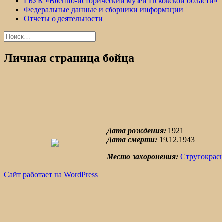
ГБУК «Военно-исторический музей Псковской области»
Федеральные данные и сборники информации
Отчеты о деятельности
Найти:
Личная страница бойца
Дата рождения:
1921
Дата смерти:
19.12.1943
Место захоронения:
Стругокрас
Сайт работает на WordPress