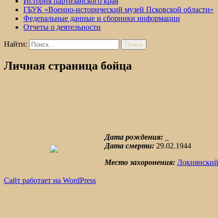
История партизанского края
ГБУК «Военно-исторический музей Псковской области»
Федеральные данные и сборники информации
Отчеты о деятельности
Найти:
Личная страница бойца
Дата рождения:
_
Дата смерти:
29.02.1944
Место захоронения:
Локнянский
Сайт работает на WordPress