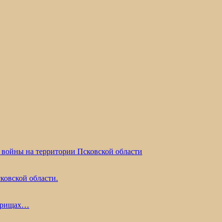
 войны на территории Псковской области
ковской области.
жарищах…