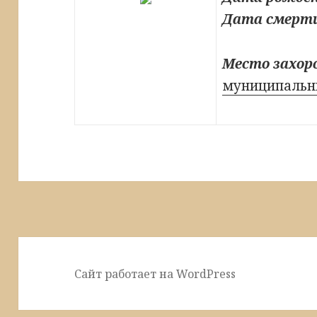
Дата смерт
Место захор
муниципальны
Сайт работает на WordPress