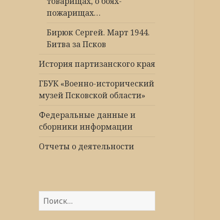
товарищах, о боях-
пожарищах…
Бирюк Сергей. Март 1944.
Битва за Псков
История партизанского края
ГБУК «Военно-исторический
музей Псковской области»
Федеральные данные и
сборники информации
Отчеты о деятельности
Найти: