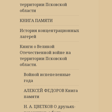
территории Псковской
области
КНИГА ПАМЯТИ
История концентрационных
лагерей
Книги о Великой
Отечественной войне на
территории Псковской
области.
Войной испепеленные
года
АЛЕКСЕЙ ФЕДОРОВ Книга
памяти
Н. А. ЦВЕТКОВ О друзьях-