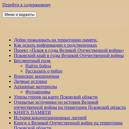
Перейти к содержимому
Меню и виджеты
Победа 60
Добро пожаловать на территорию памяти.
Как искать информацию о родственниках
Проект «Псков в годы Великой Отечественной войны»
Псковский край в годы Великой Отечественной войны
Бессмертный полк
Найти бойца
Рассказать о бойце
Воинские захоронения
Личные истории
Архивные материалы
Фотоархивы
Улицы героев на карте Псковской области
Открытые источники по истории Великой
отечественной войны на территории Псковской области
КНИГА ПАМЯТИ
История концентрационных лагерей
Книги о Великой Отечественной войне на территории
Псковской области.