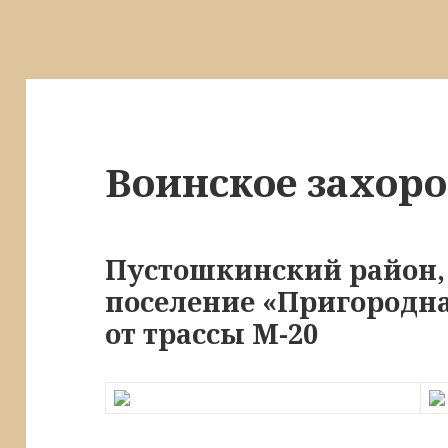
Воинское захор
Пустошкинский район,
поселение «Пригородная
от трассы М-20