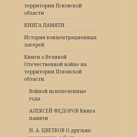
территории Псковской
области
КНИГА ПАМЯТИ
История концентрационных
лагерей
Книги о Великой
Отечественной войне на
территории Псковской
области.
Войной испепеленные
года
АЛЕКСЕЙ ФЕДОРОВ Книга
памяти
Н. А. ЦВЕТКОВ О друзьях-