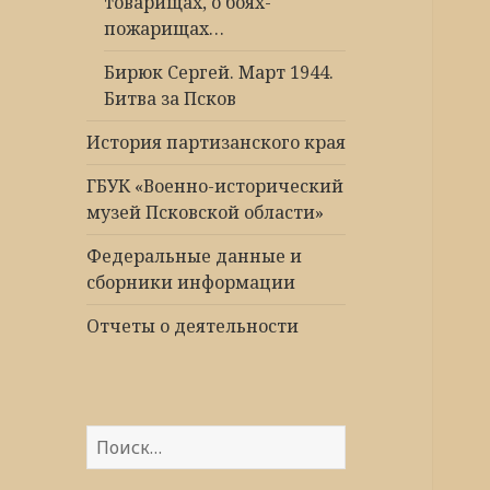
товарищах, о боях-
пожарищах…
Бирюк Сергей. Март 1944.
Битва за Псков
История партизанского края
ГБУК «Военно-исторический
музей Псковской области»
Федеральные данные и
сборники информации
Отчеты о деятельности
Найти: