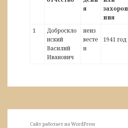
я
захорон
ния
1
Доброскло
неиз
нский
весте
1941 год
Василий
н
Иванович
Сайт работает на WordPress