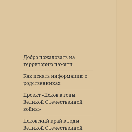
Победа 60
Добро пожаловать на
территорию памяти.
Как искать информацию о
родственниках
Проект «Псков в годы
Великой Отечественной
войны»
Псковский край в годы
Великой Отечественной