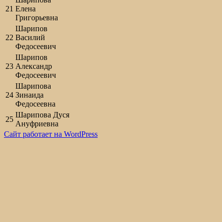
21
Елена
Григорьевна
Шарипов
22
Василий
Федосеевич
Шарипов
23
Александр
Федосеевич
Шарипова
24
Зинаида
Федосеевна
Шарипова Дуся
25
Ануфриевна
Сайт работает на WordPress