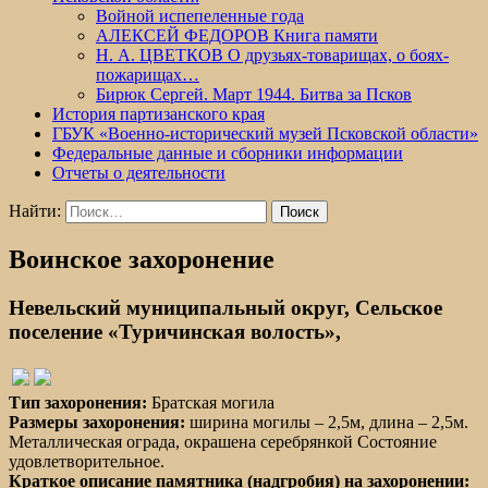
Войной испепеленные года
АЛЕКСЕЙ ФЕДОРОВ Книга памяти
Н. А. ЦВЕТКОВ О друзьях-товарищах, о боях-
пожарищах…
Бирюк Сергей. Март 1944. Битва за Псков
История партизанского края
ГБУК «Военно-исторический музей Псковской области»
Федеральные данные и сборники информации
Отчеты о деятельности
Найти:
Воинское захоронение
Невельский муниципальный округ, Сельское
поселение «Туричинская волость»,
Тип захоронения:
Братская могила
Размеры захоронения:
ширина могилы – 2,5м, длина – 2,5м.
Металлическая ограда, окрашена серебрянкой Состояние
удовлетворительное.
Краткое описание памятника (надгробия) на захоронении: