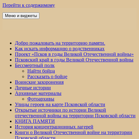
Перейти к содержимому
Меню и виджеты
Победа 60
Добро пожаловать на территорию памяти.
Как искать информацию о родственниках
Проект «Псков в годы Великой Отечественной войны»
Псковский край в годы Великой Отечественной войны
Бессмертный полк
Найти бойца
Рассказать о бойце
Воинские захоронения
Личные истории
Архивные материалы
Фотоархивы
Улицы героев на карте Псковской области
Открытые источники по истории Великой
отечественной войны на территории Псковской области
КНИГА ПАМЯТИ
История концентрационных лагерей
Книги о Великой Отечественной войне на территории
Псковской области.