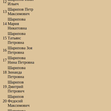
12
Ильич
Шарипов Петр
13
Максимович
Шарипова
14
Мария
Никитовна
Шарипова
15
Татьянс
Петровна
Шарипова Зоя
16
Петровна
Шарипова
17
Нина Петровна
Шарипова
18
Зинаида
Петровна
Шарипов
19
Дмитрий
Петрович
Шарипов
20
Федосий
Максимович
Шарипова