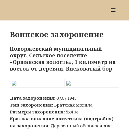
Победа 60
МЕНЮ
И
ВИДЖЕТЫ
Воинское захоронение
Новоржевский муниципальный
округ, Сельское поселение
«Оршанская волость», 1 километр на
восток от деревни, Висковатый бор
Дата захоронения:
07.07.1943
Тип захоронения:
Братская могила
Размеры захоронения:
5x4 м.
Краткое описание памятника (надгробия)
на захоронении:
Деревянный обелиск и две