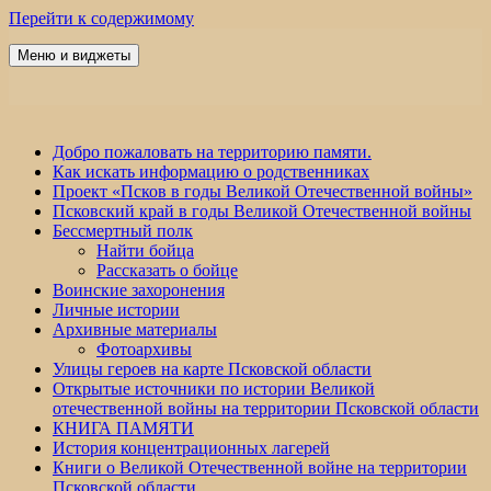
Перейти к содержимому
Меню и виджеты
Победа 60
Добро пожаловать на территорию памяти.
Как искать информацию о родственниках
Проект «Псков в годы Великой Отечественной войны»
Псковский край в годы Великой Отечественной войны
Бессмертный полк
Найти бойца
Рассказать о бойце
Воинские захоронения
Личные истории
Архивные материалы
Фотоархивы
Улицы героев на карте Псковской области
Открытые источники по истории Великой
отечественной войны на территории Псковской области
КНИГА ПАМЯТИ
История концентрационных лагерей
Книги о Великой Отечественной войне на территории
Псковской области.