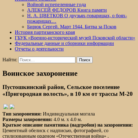
Войной испепеленные года
АЛЕКСЕЙ ФЕДОРОВ Книга памяти
Н. А. ЦВЕТКОВ О друзьях-товарищах, о боях-
пожарищах…
Бирюк Сергей. Март 1944. Битва за Псков
История партизанского края
ГБУК «Военно-исторический музей Псковской области»
Федеральные данные и сборники информации
Отчеты о деятельности
Найти:
Воинское захоронение
Пустошкинский район, Сельское поселение
«Пригородная волость», в 10 км от трассы М-20
Тип захоронения:
Индивидуальная могила
Размеры захоронения:
4.0 м. х 4.0 м.
Краткое описание памятника (надгробия) на захоронении:
Цементный обелиск с надписью, фотографией, со
стилизованным орденом «Отечественная война» .