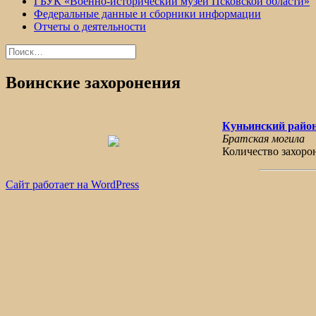
ГБУК «Военно-исторический музей Псковской области»
Федеральные данные и сборники информации
Отчеты о деятельности
Найти:
Воинские захоронения
Куньинский район
Братская могила
Количество захоро
Сайт работает на WordPress