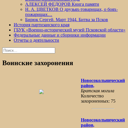
АЛЕКСЕЙ ФЕДОРОВ Книга памяти
Н. А. ЦВЕТКОВ О друзьях-товарищах, о боях-
пожарищах…
Бирюк Сергей. Март 1944. Битва за Псков
История партизанского края
ГБУК «Военно-исторический музей Псковской области»
Федеральные данные и сборники информации
Отчеты о деятельности
Найти:
Воинские захоронения
Новосокольнический
район,
Братская могила
Количество
захороненных: 75
Новосокольнический
район,