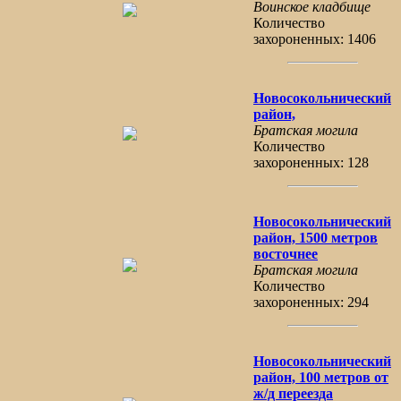
Воинское кладбище
Количество
захороненных: 1406
Новосокольнический
район,
Братская могила
Количество
захороненных: 128
Новосокольнический
район, 1500 метров
восточнее
Братская могила
Количество
захороненных: 294
Новосокольнический
район, 100 метров от
ж/д переезда