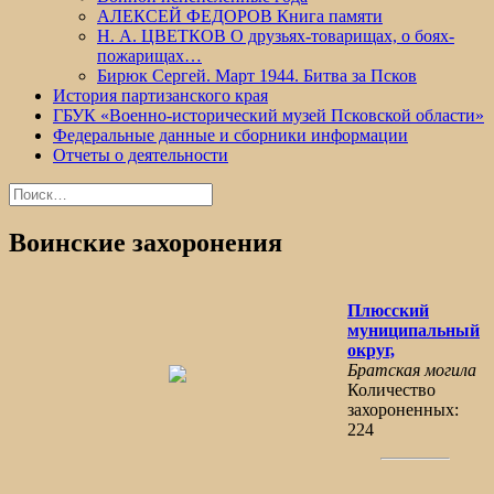
АЛЕКСЕЙ ФЕДОРОВ Книга памяти
Н. А. ЦВЕТКОВ О друзьях-товарищах, о боях-
пожарищах…
Бирюк Сергей. Март 1944. Битва за Псков
История партизанского края
ГБУК «Военно-исторический музей Псковской области»
Федеральные данные и сборники информации
Отчеты о деятельности
Найти:
Воинские захоронения
Плюсский
муниципальный
округ,
Братская могила
Количество
захороненных:
224