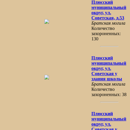
Плюсский
муниципальный
округ, ул.
Советская, д.53
Братская могила
Количество
захороненных:
130
Плюсский
муниципальный
округ, ул.
Советская у
здания школы
Братская могила
Количество
захороненных: 38
Плюсский
муниципальный
округ, ул.
Советская у