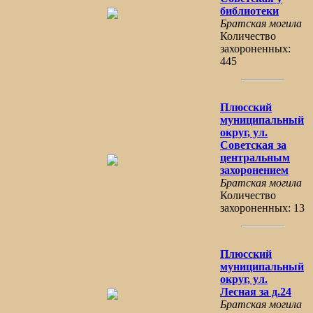
библиотеки
Братская могила
Количество
захороненных:
445
Плюсский
муниципальный
округ, ул.
Советская за
центральным
захоронением
Братская могила
Количество
захороненных: 13
Плюсский
муниципальный
округ, ул.
Лесная за д.24
Братская могила