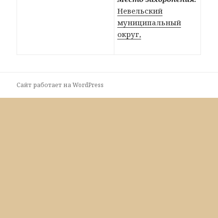
Невельский
муниципальный
округ,
Сайт работает на WordPress