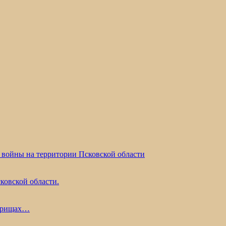
 войны на территории Псковской области
ковской области.
жарищах…