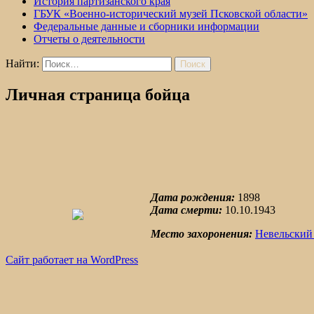
История партизанского края
ГБУК «Военно-исторический музей Псковской области»
Федеральные данные и сборники информации
Отчеты о деятельности
Найти:
Личная страница бойца
Дата рождения:
1898
Дата смерти:
10.10.1943
Место захоронения:
Невельский
Сайт работает на WordPress