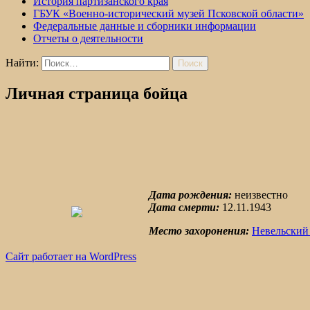
История партизанского края
ГБУК «Военно-исторический музей Псковской области»
Федеральные данные и сборники информации
Отчеты о деятельности
Найти:
Личная страница бойца
Дата рождения:
неизвестно
Дата смерти:
12.11.1943
Место захоронения:
Невельский
Сайт работает на WordPress