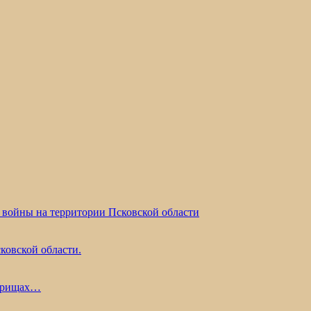
 войны на территории Псковской области
ковской области.
жарищах…