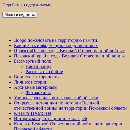
Перейти к содержимому
Меню и виджеты
Победа 60
Добро пожаловать на территорию памяти.
Как искать информацию о родственниках
Проект «Псков в годы Великой Отечественной войны»
Псковский край в годы Великой Отечественной войны
Бессмертный полк
Найти бойца
Рассказать о бойце
Воинские захоронения
Личные истории
Архивные материалы
Фотоархивы
Улицы героев на карте Псковской области
Открытые источники по истории Великой
отечественной войны на территории Псковской области
КНИГА ПАМЯТИ
История концентрационных лагерей
Книги о Великой Отечественной войне на территории
Псковской области.