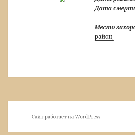
Дата смерт
Место захор
район,
Сайт работает на WordPress