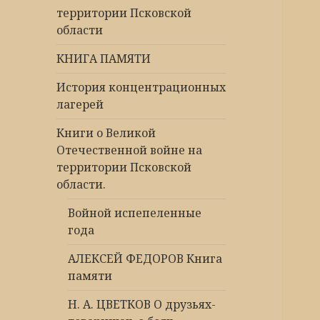
территории Псковской
области
КНИГА ПАМЯТИ
История концентрационных
лагерей
Книги о Великой
Отечественной войне на
территории Псковской
области.
Войной испепеленные
года
АЛЕКСЕЙ ФЕДОРОВ Книга
памяти
Н. А. ЦВЕТКОВ О друзьях-