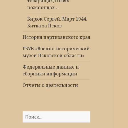
товарищах, о боях-
пожарищах…
Бирюк Сергей. Март 1944.
Битва за Псков
История партизанского края
ГБУК «Военно-исторический
музей Псковской области»
Федеральные данные и
сборники информации
Отчеты о деятельности
Найти: