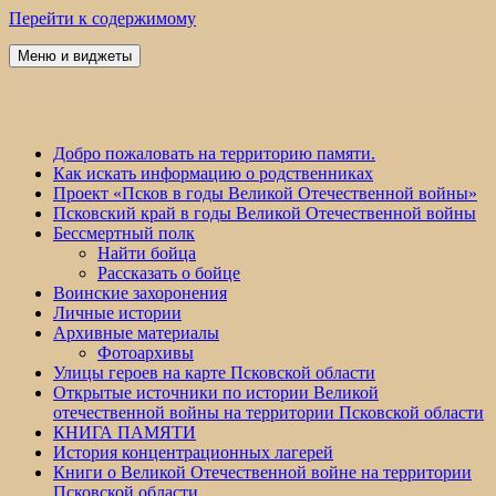
Перейти к содержимому
Меню и виджеты
Победа 60
Добро пожаловать на территорию памяти.
Как искать информацию о родственниках
Проект «Псков в годы Великой Отечественной войны»
Псковский край в годы Великой Отечественной войны
Бессмертный полк
Найти бойца
Рассказать о бойце
Воинские захоронения
Личные истории
Архивные материалы
Фотоархивы
Улицы героев на карте Псковской области
Открытые источники по истории Великой
отечественной войны на территории Псковской области
КНИГА ПАМЯТИ
История концентрационных лагерей
Книги о Великой Отечественной войне на территории
Псковской области.