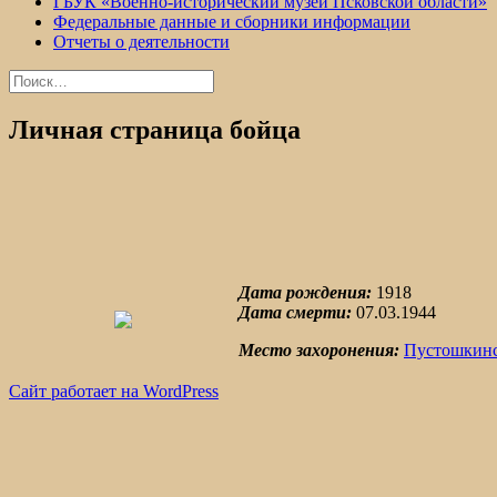
ГБУК «Военно-исторический музей Псковской области»
Федеральные данные и сборники информации
Отчеты о деятельности
Найти:
Личная страница бойца
Дата рождения:
1918
Дата смерти:
07.03.1944
Место захоронения:
Пустошкинс
Сайт работает на WordPress