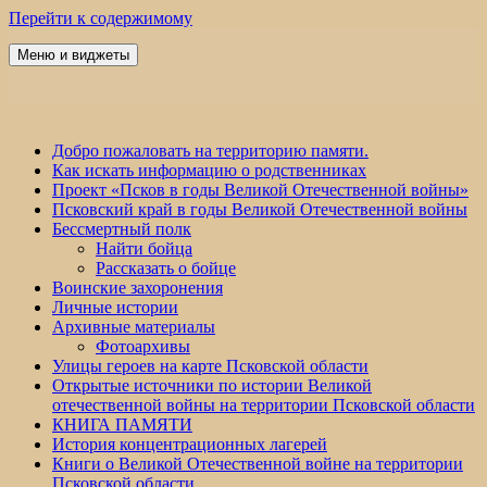
Перейти к содержимому
Меню и виджеты
Победа 60
Добро пожаловать на территорию памяти.
Как искать информацию о родственниках
Проект «Псков в годы Великой Отечественной войны»
Псковский край в годы Великой Отечественной войны
Бессмертный полк
Найти бойца
Рассказать о бойце
Воинские захоронения
Личные истории
Архивные материалы
Фотоархивы
Улицы героев на карте Псковской области
Открытые источники по истории Великой
отечественной войны на территории Псковской области
КНИГА ПАМЯТИ
История концентрационных лагерей
Книги о Великой Отечественной войне на территории
Псковской области.