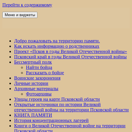
Перейти к содержимому
Меню и виджеты
Победа 60
Добро пожаловать на территорию памяти.
Как искать информацию о родственниках
Проект «Псков в годы Великой Отечественной войны»
Псковский край в годы Великой Отечественной войны
Бессмертный полк
Найти бойца
Рассказать о бойце
Воинские захоронения
Личные истории
Архивные материалы
Фотоархивы
Улицы героев на карте Псковской области
Открытые источники по истории Великой
отечественной войны на территории Псковской области
КНИГА ПАМЯТИ
История концентрационных лагерей
Книги о Великой Отечественной войне на территории
Псковской области.