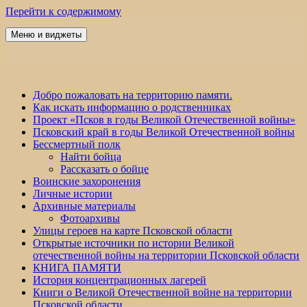
Перейти к содержимому
Меню и виджеты
Победа 60
Добро пожаловать на территорию памяти.
Как искать информацию о родственниках
Проект «Псков в годы Великой Отечественной войны»
Псковский край в годы Великой Отечественной войны
Бессмертный полк
Найти бойца
Рассказать о бойце
Воинские захоронения
Личные истории
Архивные материалы
Фотоархивы
Улицы героев на карте Псковской области
Открытые источники по истории Великой
отечественной войны на территории Псковской области
КНИГА ПАМЯТИ
История концентрационных лагерей
Книги о Великой Отечественной войне на территории
Псковской области.