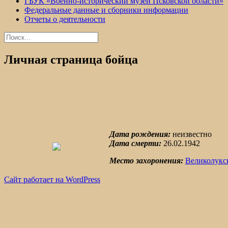
ГБУК «Военно-исторический музей Псковской области»
Федеральные данные и сборники информации
Отчеты о деятельности
Найти:
Личная страница бойца
Дата рождения:
неизвестно
Дата смерти:
26.02.1942
Место захоронения:
Великолукс
Сайт работает на WordPress