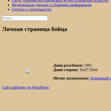
ГБУК «Военно-исторический музей Псковской области»
Федеральные данные и сборники информации
Отчеты о деятельности
Найти:
Личная страница бойца
Дата рождения:
1901
Дата смерти:
18.07.1944
Место захоронения:
Псковский 
Сайт работает на WordPress