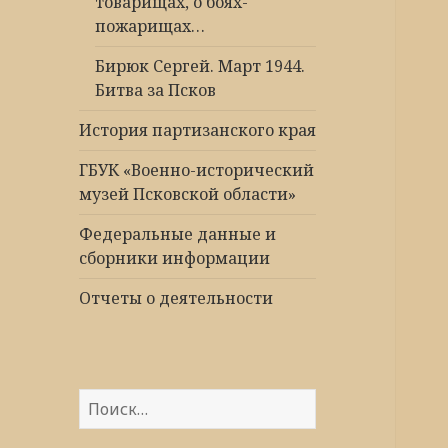
товарищах, о боях-
пожарищах…
Бирюк Сергей. Март 1944.
Битва за Псков
История партизанского края
ГБУК «Военно-исторический
музей Псковской области»
Федеральные данные и
сборники информации
Отчеты о деятельности
Найти: