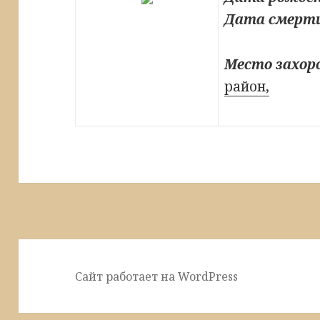
Дата смерт
Место захор
район,
Сайт работает на WordPress