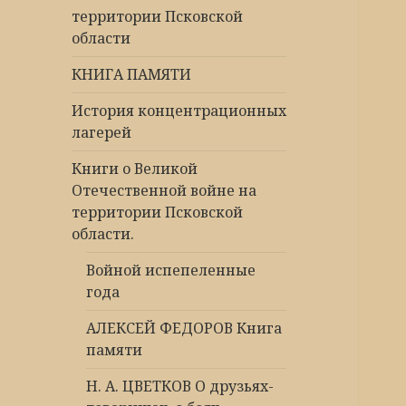
территории Псковской
области
КНИГА ПАМЯТИ
История концентрационных
лагерей
Книги о Великой
Отечественной войне на
территории Псковской
области.
Войной испепеленные
года
АЛЕКСЕЙ ФЕДОРОВ Книга
памяти
Н. А. ЦВЕТКОВ О друзьях-