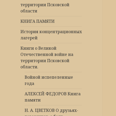
территории Псковской
области
КНИГА ПАМЯТИ
История концентрационных
лагерей
Книги о Великой
Отечественной войне на
территории Псковской
области.
Войной испепеленные
года
АЛЕКСЕЙ ФЕДОРОВ Книга
памяти
Н. А. ЦВЕТКОВ О друзьях-