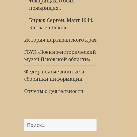
товарищах, о боях-
пожарищах…
Бирюк Сергей. Март 1944.
Битва за Псков
История партизанского края
ГБУК «Военно-исторический
музей Псковской области»
Федеральные данные и
сборники информации
Отчеты о деятельности
Найти: