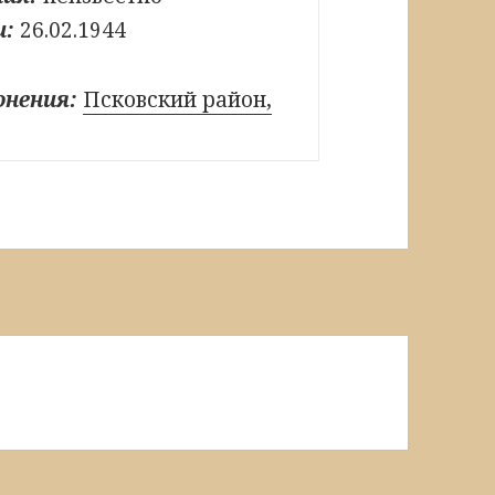
и:
26.02.1944
онения:
Псковский район,