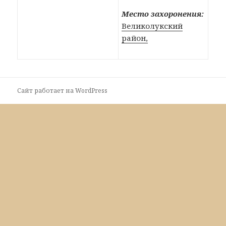
Место захоронения:
Великолукский
район,
Сайт работает на WordPress