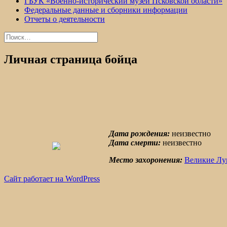
ГБУК «Военно-исторический музей Псковской области»
Федеральные данные и сборники информации
Отчеты о деятельности
Найти:
Личная страница бойца
Дата рождения:
неизвестно
Дата смерти:
неизвестно
Место захоронения:
Великие Лук
Сайт работает на WordPress