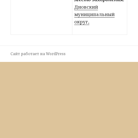
Дновский
муниципальный
округ,
Сайт работает на WordPress