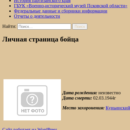
История партизанского края
ГБУК «Военно-исторический музей Псковской области»
Федеральные данные и сборники информации
Отчеты о деятельности
Найти:
Личная страница бойца
Дата рождения:
неизвестно
Дата смерти:
02.03.1944г
Место захоронения:
Куньинский
Сайт работает на WordPress