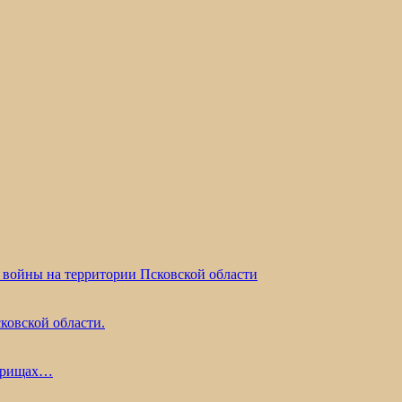
 войны на территории Псковской области
ковской области.
жарищах…