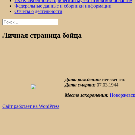
ГБУК «Военно-исторический музей Псковской области»
Федеральные данные и сборники информации
Отчеты о деятельности
Найти:
Личная страница бойца
Дата рождения:
неизвестно
Дата смерти:
07.03.1944
Место захоронения:
Новоржевск
Сайт работает на WordPress