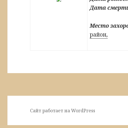
Дата смерт
Место захор
район,
Сайт работает на WordPress