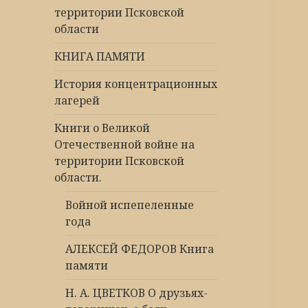
территории Псковской
области
КНИГА ПАМЯТИ
История концентрационных
лагерей
Книги о Великой
Отечественной войне на
территории Псковской
области.
Войной испепеленные
года
АЛЕКСЕЙ ФЕДОРОВ Книга
памяти
Н. А. ЦВЕТКОВ О друзьях-