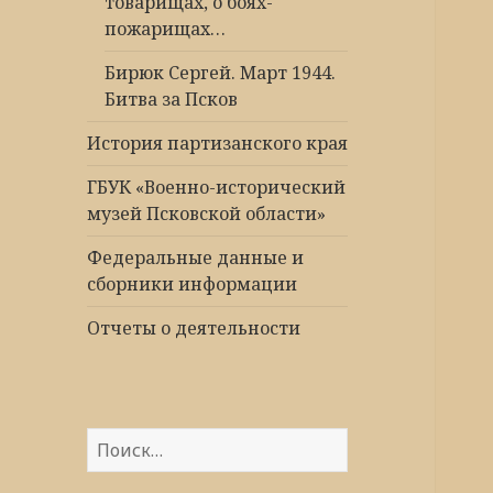
товарищах, о боях-
пожарищах…
Бирюк Сергей. Март 1944.
Битва за Псков
История партизанского края
ГБУК «Военно-исторический
музей Псковской области»
Федеральные данные и
сборники информации
Отчеты о деятельности
Найти: