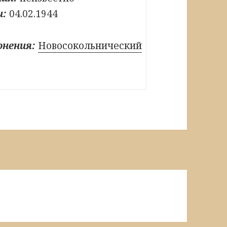
и:
04.02.1944
онения:
Новосокольнический