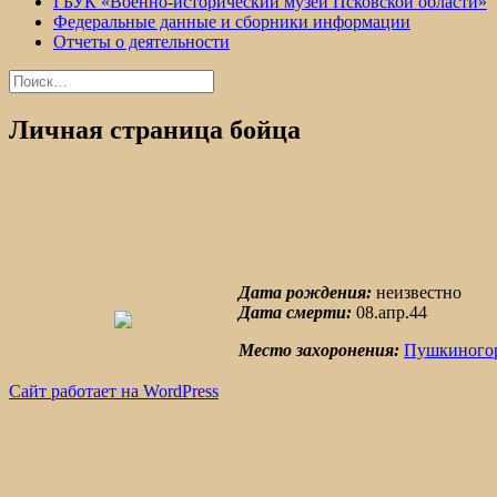
ГБУК «Военно-исторический музей Псковской области»
Федеральные данные и сборники информации
Отчеты о деятельности
Найти:
Личная страница бойца
Дата рождения:
неизвестно
Дата смерти:
08.апр.44
Место захоронения:
Пушкиногор
Сайт работает на WordPress