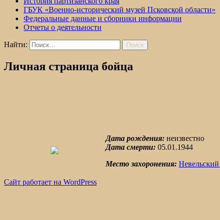
История партизанского края
ГБУК «Военно-исторический музей Псковской области»
Федеральные данные и сборники информации
Отчеты о деятельности
Найти:
Личная страница бойца
Дата рождения:
неизвестно
Дата смерти:
05.01.1944
Место захоронения:
Невельский
Сайт работает на WordPress