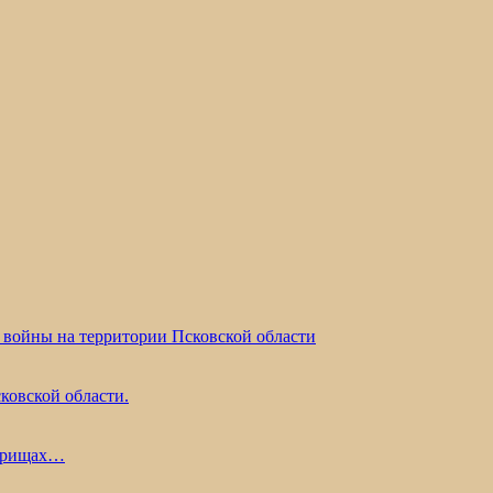
 войны на территории Псковской области
ковской области.
жарищах…