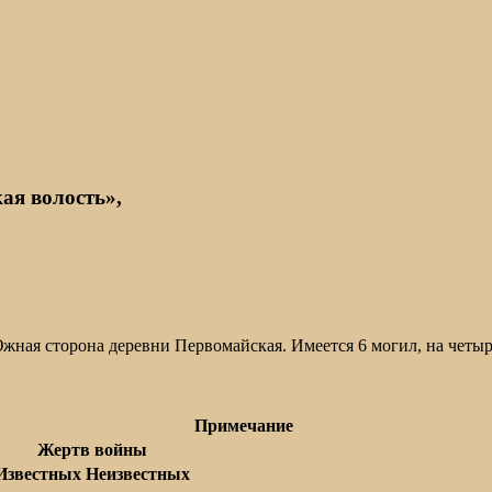
ая волость»,
ная сторона деревни Первомайская. Имеется 6 могил, на четыр
Примечание
Жертв войны
Известных
Неизвестных