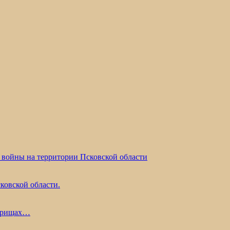
 войны на территории Псковской области
ковской области.
жарищах…