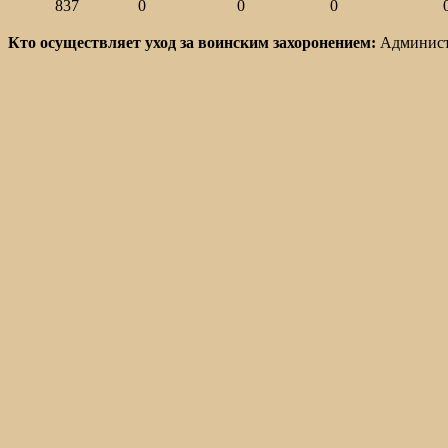
837
0
0
0
Кто осуществляет уход за воинским захоронением:
Администр