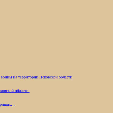
 войны на территории Псковской области
ковской области.
жарищах…