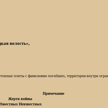
кая волость»,
тонные плиты с фамилиями погибших, территория внутри ограж
Примечание
Жертв войны
Известных
Неизвестных