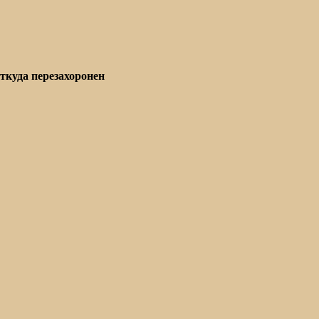
ткуда перезахоронен