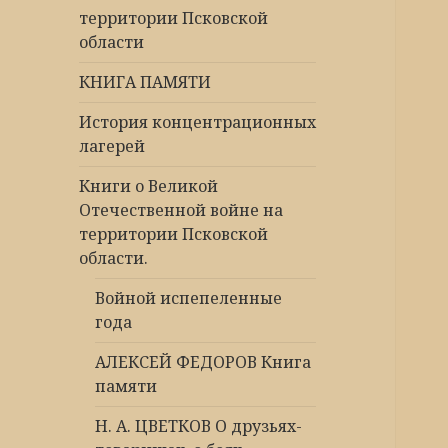
территории Псковской
области
КНИГА ПАМЯТИ
История концентрационных
лагерей
Книги о Великой
Отечественной войне на
территории Псковской
области.
Войной испепеленные
года
АЛЕКСЕЙ ФЕДОРОВ Книга
памяти
Н. А. ЦВЕТКОВ О друзьях-