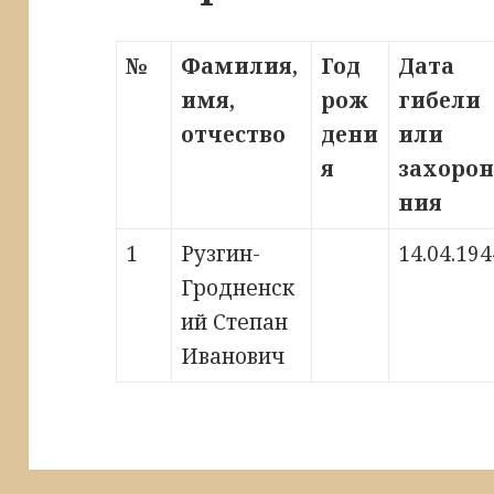
№
Фамилия,
Год
Дата
имя,
рож
гибели
отчество
дени
или
я
захорон
ния
1
Рузгин-
14.04.194
Гродненск
ий Степан
Иванович