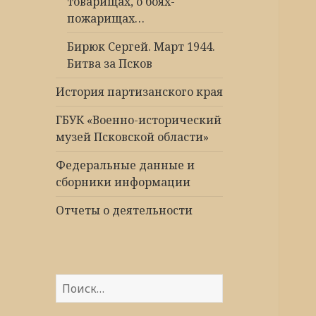
товарищах, о боях-
пожарищах…
Бирюк Сергей. Март 1944.
Битва за Псков
История партизанского края
ГБУК «Военно-исторический
музей Псковской области»
Федеральные данные и
сборники информации
Отчеты о деятельности
Найти: