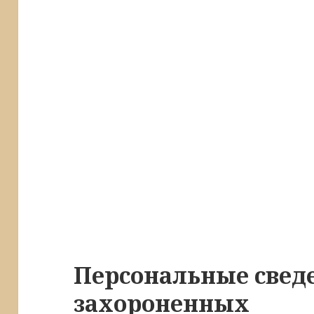
Персональные свед
захороненных