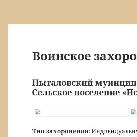
Воинское захор
Пыталовский муницип
Сельское поселение «Но
Тип захоронения:
Индивидуальна