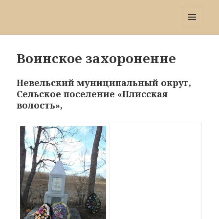
Победа 60
МЕНЮ
И
ВИДЖЕТЫ
Воинское захоронение
Невельский муниципальный округ,
Сельское поселение «Плисская
волость»,