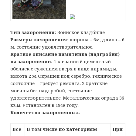
Тип захоронения:
Воинское кладбище
Размеры захоронения:
ширина – 6м, длина – 6
м, состояние удовлетворительное.
Краткое описание памятника (надгробия)
на захоронении:
4-х гранный цементный
обелиск с сужением вверх в виде пирамиды,
высота 2 м. Окрашен под серебро. Техническое
состояние – требует ремонта. 2 братские
могилы без надгробий, состояние
удовлетворительное. Металлическая ограда 36
кв.м. Установлен в 1948 году.
Количество захороненных:
Все
В том числе по категориям
При