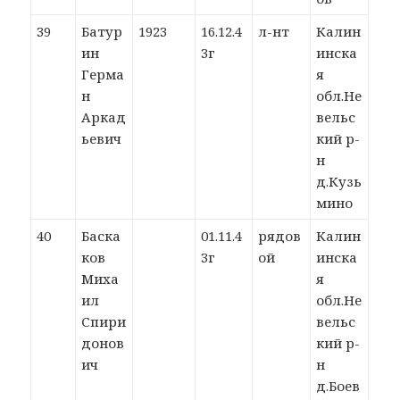
39
Батур
1923
16.12.4
л-нт
Калин
ин
3г
инска
Герма
я
н
обл.Не
Аркад
вельс
ьевич
кий р-
н
д.Кузь
мино
40
Баска
01.11.4
рядов
Калин
ков
3г
ой
инска
Миха
я
ил
обл.Не
Спири
вельс
донов
кий р-
ич
н
д.Боев